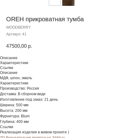
OREH прикроватная тумба
WOODBERRY
Артикул:
41
47500,00
р.
Описание
Характеристики
Ссылки
Описание
МДФ, шпон, эмаль
Характеристики
Производство: Россия
Доставка: В сборном виде
Изготовление под заказ: 21 день
Ширина: 500 мм
Высота: 200 мм
Фурнитура: Blum
Глубина: 400 мм
Ссылки
Реализация изделия в живом проекте ⟩
3D Визуализация кровати на 3ddd.ru