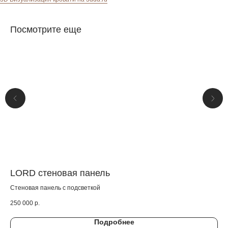
Посмотрите еще
LORD стеновая панель
LU
Стеновая панель с подсветкой
При
250 000
р.
50 
Подробнее