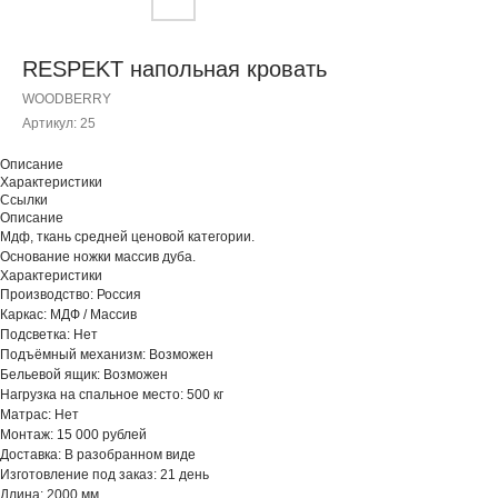
RESPEKT напольная кровать
WOODBERRY
Артикул:
25
Описание
Характеристики
Ссылки
Описание
Мдф, ткань средней ценовой категории.
Основание ножки массив дуба.
Характеристики
Производство: Россия
Каркас: МДФ / Массив
Подсветка: Нет
Подъёмный механизм: Возможен
Бельевой ящик: Возможен
Нагрузка на спальное место: 500 кг
Матрас: Нет
Монтаж: 15 000 рублей
Доставка: В разобранном виде
Изготовление под заказ: 21 день
Длина: 2000 мм