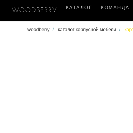
КАТАЛОГ
КОМАНДА
woodberry
/
каталог корпусной мебели
/
кар