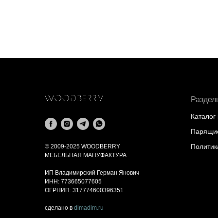
Раздел
Каталог
Парящие
Политик
© 2009-2025 WOODBERRY
МЕБЕЛЬНАЯ МАНУФАКТУРА
ИП Владимирский Герман Янович
ИНН: 773665077605
ОГРНИП: 317774600396351
сделано в
dimadim.ru