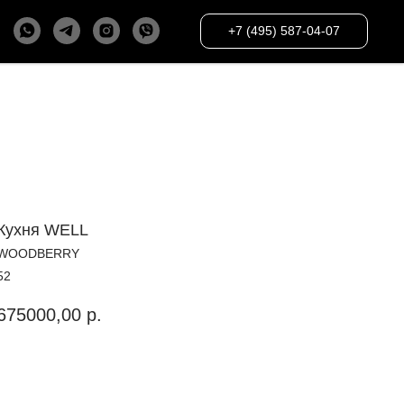
+7 (495) 587-04-07
Кухня WELL
WOODBERRY
52
675000,00
р.