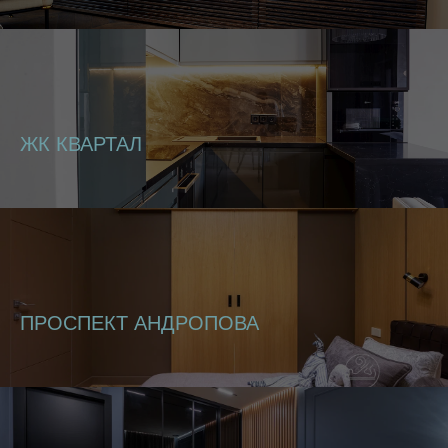
ЖК КВАРТАЛ
ПРОСПЕКТ АНДРОПОВА